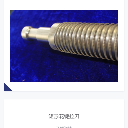
矩形花键拉刀
了解详情