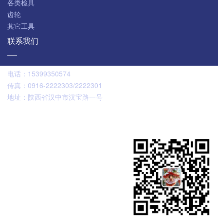
各类检具
齿轮
其它工具
联系我们
电话：
15399350574
传真：
0916-2222303/2222301
地址：
陕西省汉中市汉宝路一号
扫码咨询