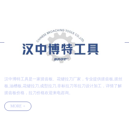
汉中博特工具是一家搓齿板、花键拉刀厂家，专业提供搓齿板,搓丝
板,油槽板,花键拉刀,成型拉刀,非标拉刀等拉刀设计加工，详情了解
搓齿板价格，拉刀价格欢迎来电咨询。
MORE +
快速导航